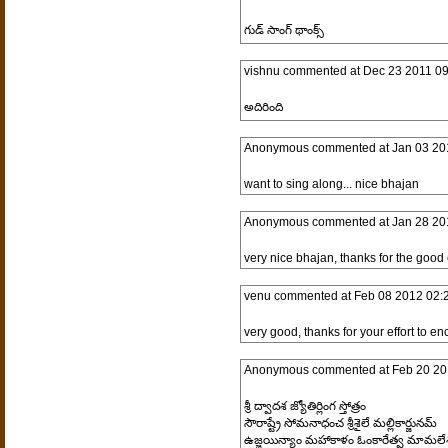
గుడ్ సాంగ్ థాంక్స్
vishnu
commented at
Dec 23 2011 09
అదిరింది
Anonymous
commented at
Jan 03 20
want to sing along... nice bhajan
Anonymous
commented at
Jan 28 20
very nice bhajan, thanks for the good 
venu
commented at
Feb 08 2012 02:
very good, thanks for your effort to e
Anonymous
commented at
Feb 20 20
శ్రీ ద్వాదశ జ్యోతిర్లింగ స్తోత్రం
సౌరాష్ట్రే సోమనాధంచ శ్రీశైలే మల్లికార్జునమ్
ఉజ్జయిన్యాం మహాకాళం ఓంకారేత్వ మామలే