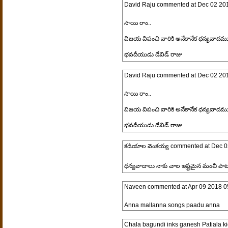
David Raju
commented at
Dec 02 201
సాయి రాం..
విజయ విపంచి వారికి అనేకానేక ధన్యవాదమ
భవదీయుడు డేవిడ్ రాజు
David Raju
commented at
Dec 02 201
సాయి రాం..
విజయ విపంచి వారికి అనేకానేక ధన్యవాదమ
భవదీయుడు డేవిడ్ రాజు
కడియాల వెంకయ్య
commented at
Dec 0
ధన్యవాదాలు నాకు చాల ఇష్టమైన మంచి పా
Naveen
commented at
Apr 09 2018 0
Anna mallanna songs paadu anna
Chala bagundi inks ganesh Patiala ki