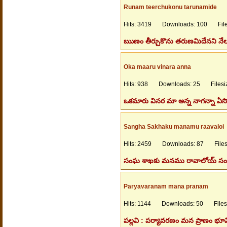
Runam teerchukonu tarunamide
Hits: 3419 Downloads: 100 Files
ఋణం తీర్చుకొను తరుణమిదేనని నేలతల్ల
Oka maaru vinara anna
Hits: 938 Downloads: 25 Filesiz
ఒకమారు వినర మా అన్న నాగన్నా ఏస
Sangha Sakhaku manamu raavaloi
Hits: 2459 Downloads: 87 Filesi
సంఘ శాఖకు మనము రావాలోయ్ సంఘటన
Paryavaranam mana pranam
Hits: 1144 Downloads: 50 Filesi
పల్లవి : పర్యావరణం మన ప్రాణం భూమ