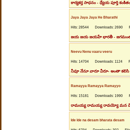
కార్యకర్త సాధనం - ధ్యేయ పూర్తి కంక
Jaya Jaya Jaya He Bharathi
Hits: 28544 Downloads: 2690 Fil
జయ జయ జయహే భారతీ - జగమంత కోరు 
Neevu Nenu vaaru veeru
Hits: 14704 Downloads: 1124 Fil
నీవూ నేనూ వారూ వీరూ- అంతా కలిసి మ
Ramayya Ramayya Ramayyo
Hits: 15181 Downloads: 1990 Fil
రామయ్య రామయ్య రావయ్యో మన దేశపు
Ide Ide na desam bharata desam