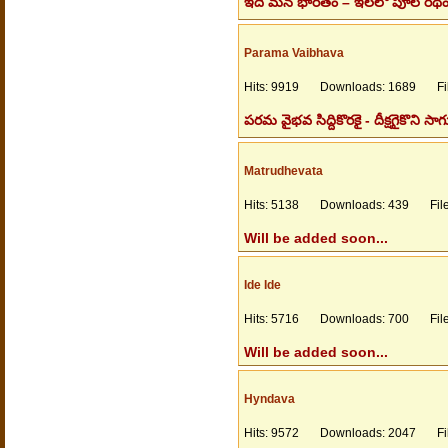
ఇదే మన భారతం – ఇలలో పూల రథం శక
Parama Vaibhava
Hits: 9919 Downloads: 1689 File
పరమ వైభవ సిద్దికొరకై - దీక్షగైకొని 
Matrudhevata
Hits: 5138 Downloads: 439 Files
Will be added soon...
Ide Ide
Hits: 5716 Downloads: 700 Files
Will be added soon...
Hyndava
Hits: 9572 Downloads: 2047 File