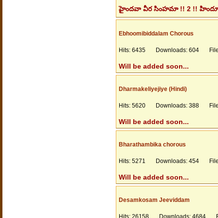
హైందవా వీర సింహమా !! 2 !! హింద
Ebhoomibiddalam Chorous
Hits: 6435 Downloads: 604 Files
Will be added soon...
Dharmakeliyejiye (Hindi)
Hits: 5620 Downloads: 388 Files
Will be added soon...
Bharathambika chorous
Hits: 5271 Downloads: 454 Files
Will be added soon...
Desamkosam Jeeviddam
Hits: 26158 Downloads: 4684 Fil