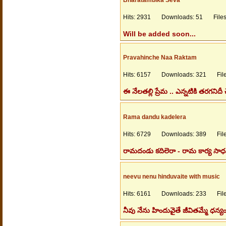
Hits: 2931 Downloads: 51 Filesi
Will be added soon...
Pravahinche Naa Raktam
Hits: 6157 Downloads: 321 Files
ఈ నేలతల్లి ప్రేమ .. ఎన్నటికి తరగనిదీ
Rama dandu kadelera
Hits: 6729 Downloads: 389 Files
రామదండు కదిలెరా - రామ కార్య సాధన
neevu nenu hinduvaite with music
Hits: 6161 Downloads: 233 Files
నీవు నేను హిందువైతే జీవితమ్మే ధన్