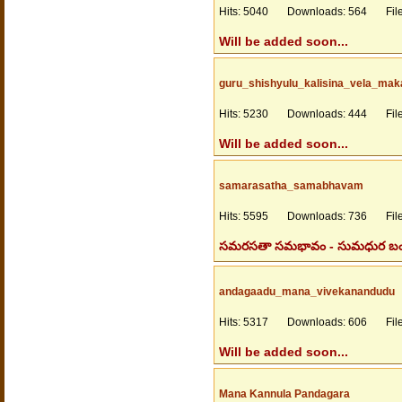
Hits: 5040 Downloads: 564 Files
Will be added soon...
guru_shishyulu_kalisina_vela_ma
Hits: 5230 Downloads: 444 Files
Will be added soon...
samarasatha_samabhavam
Hits: 5595 Downloads: 736 Files
సమరసతా సమభావం - సుమధుర బంధనం
andagaadu_mana_vivekanandudu
Hits: 5317 Downloads: 606 Files
Will be added soon...
Mana Kannula Pandagara