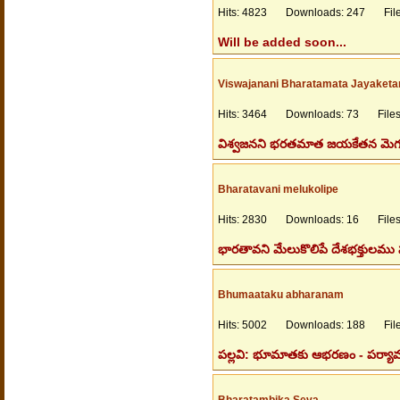
Hits: 4823 Downloads: 247 Files
Will be added soon...
Viswajanani Bharatamata Jayaket
Hits: 3464 Downloads: 73 Filesi
విశ్వజనని భరతమాత జయకేతన మెగసె
Bharatavani melukolipe
Hits: 2830 Downloads: 16 Filesi
భారతావని మేలుకొలిపే దేశభక్తులము స
Bhumaataku abharanam
Hits: 5002 Downloads: 188 Files
పల్లవి: భూమాతకు ఆభరణం - పర్యావర
Bharatambika Seva