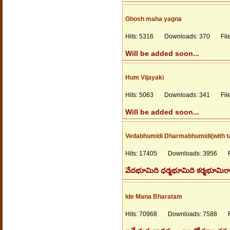
Ghosh maha yagna
Hits: 5316 Downloads: 370 Files
Will be added soon...
Hum Vijayaki
Hits: 5063 Downloads: 341 Files
Will be added soon...
Vedabhumidi Dharmabhumidi(with t
Hits: 17405 Downloads: 3956 Fil
వేదభూమిది ధర్మభూమిది కర్మభూమిరా 
Ide Mana Bharatam
Hits: 70968 Downloads: 7588 Fil