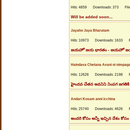
Hits: 4859 Downloads: 373 Files
Will be added soon...
Jayaho Jaya Bharatam
Hits: 10973 Downloads: 1633 Fil
జయహో జయ భారతం - జయహో జయ భార
Haindava Chetana Avani ni nimpag
Hits: 12626 Downloads: 2198 Fil
హైందవ చేతన అవనిని నింపగ జగతికి సౌఖ
Andari Kosam anni icchina
Hits: 25740 Downloads: 4626 Fil
అందరి కోసం అన్నీ ఇచ్చిన దేశం కోసం