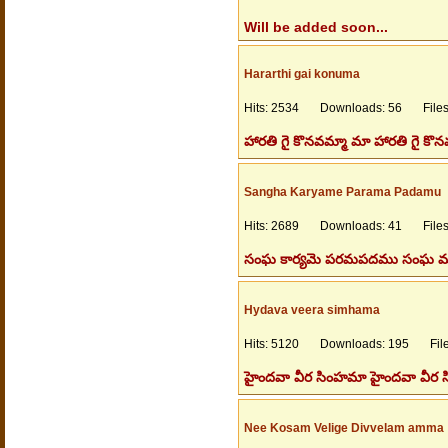
Will be added soon...
Hararthi gai konuma
Hits: 2534 Downloads: 56 Filesi
హారతి గై కొనవమ్మా మా హారతి గై కొ
Sangha Karyame Parama Padamu
Hits: 2689 Downloads: 41 Filesi
సంఘ కార్యమె పరమపదము సంఘ మంత్రమె
Hydava veera simhama
Hits: 5120 Downloads: 195 Files
హైందవా వీర సింహమా హైందవా వీర స
Nee Kosam Velige Divvelam amma