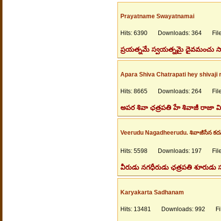
Prayatname Swayatnamai
Hits: 6390 Downloads: 364 Files
ప్రయత్నమే స్వయత్నమై దైవమంచు సాధ
Apara Shiva Chatrapati hey shivaji 
Hits: 8665 Downloads: 264 Files
అపర శివా ఛత్రపతి హే శివాజీ రాజా విప
Veerudu Nagadheerudu. శివాజీసేన కదన
Hits: 5598 Downloads: 197 Files
వీరుడు నగధీరుడు ఛత్రపతి శూరుడు
Karyakarta Sadhanam
Hits: 13481 Downloads: 992 File