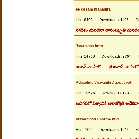
ee desam manadira
Hits: 8402 Downloads: 1195 File
ఈదేశం మనదిరా ఈసంస్కృతి మనదిరా
Javan naa hero
Hits: 14708 Downloads: 2797 Fil
జవాన్ నా హీరో .... జై జవాన్ నా హీరో క
Adigadigo Viswaniki AaasaJyoti
Hits: 10626 Downloads: 1731 Fil
అదిగదిగో విశ్వానికి ఆశాజ్యోతి అదేకదా
Viswahindu Dharma midi
Hits: 7821 Downloads: 1143 File