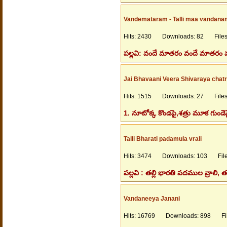
Vandemataram - Talli maa vandana
Hits: 2430 Downloads: 82 Filesi
పల్లవి: వందే మాతరం వందే మాతరం 
Jai Bhavaani Veera Shivaraya chatr
Hits: 1515 Downloads: 27 Filesi
1. నూటోక్క కొండపై,శత్రు మూక గుండెపై
Talli Bharati padamula vrali
Hits: 3474 Downloads: 103 Files
పల్లవి : తల్లి భారతి పదముల వ్రాలి
Vandaneeya Janani
Hits: 16769 Downloads: 898 File