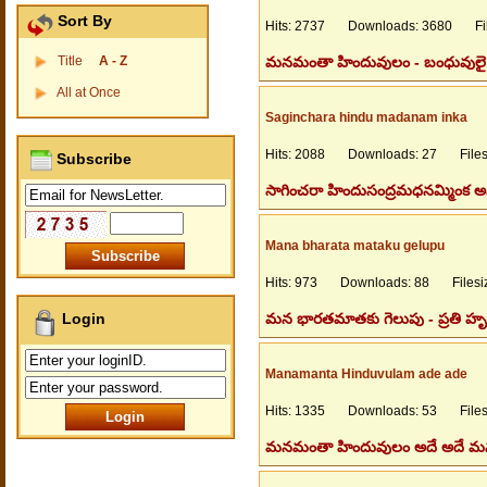
Sort By
Hits: 2737 Downloads: 3680 File
Title
A - Z
మనమంతా హిందువులం - బంధువులై మె
All at Once
Saginchara hindu madanam inka
Hits: 2088 Downloads: 27 Filesi
Subscribe
సాగించరా హిందుసంద్రమధనమ్మింక అ
Mana bharata mataku gelupu
Hits: 973 Downloads: 88 Filesiz
Login
మన భారతమాతకు గెలుపు - ప్రతి హ
Manamanta Hinduvulam ade ade
Hits: 1335 Downloads: 53 Filesi
మనమంతా హిందువులం అదే అదే మన 