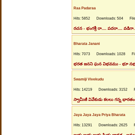
Raa Padaraa
Hits: 5852 Downloads: 504 Files
రచన - భంగశ్రీ రా.... పదరా.... వడిగ
Bharata Janani
Hits: 7073 Downloads: 1028 File
భరత జనని ఘన విభవము - భూ నభ
Swamiji Vivekudu
Hits: 14219 Downloads: 3152 Fil
స్వామీజీ వివేకుడు కలలు గన్న భార
Jaya Jaya Jaya Priya Bharata
Hits: 13291 Downloads: 2625 Fil