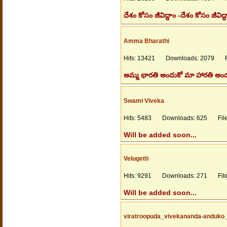
దేశం కోసం జీవిద్దాం -దేశం కోసం జీవిద
Amma Bharathi
Hits: 13421 Downloads: 2079 Fil
అమ్మ భారతి అందుకో మా హారతి అందరమ
Swami Viveka
Hits: 5483 Downloads: 625 Files
Will be added soon...
Velugetti
Hits: 9291 Downloads: 271 Files
Will be added soon...
viratroopuda_vivekananda-anduko_