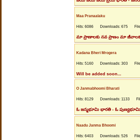
జయ జయ జయ ప్రియ భారత - జనయిత్
Maa Pranaalaku
Hits: 6086 Downloads: 675 Files
మా ప్రాణాలకు నవ ప్రాణం మా జీవాలకు 
Kadana Bheri Mrogera
Hits: 5160 Downloads: 303 Files
Will be added soon...
O Janmabhoomi Bharati
Hits: 8129 Downloads: 1133 File
ఓ జన్మభూమి భారతి - ఓ పుణ్యభూమ
Naadu Janma Bhoomi
Hits: 6403 Downloads: 526 Files