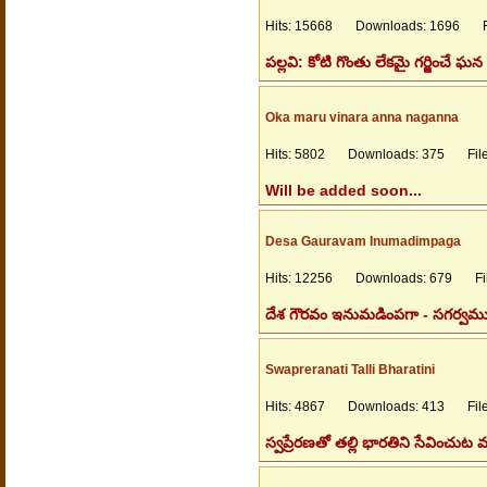
Hits: 15668 Downloads: 1696 Fil
పల్లవి: కోటి గొంతు లేకమై గర్జించే 
Oka maru vinara anna naganna
Hits: 5802 Downloads: 375 Files
Will be added soon...
Desa Gauravam Inumadimpaga
Hits: 12256 Downloads: 679 File
దేశ గౌరవం ఇనుమడింపగా - సగర్వమ్ము
Swapreranati Talli Bharatini
Hits: 4867 Downloads: 413 Files
స్వప్రేరణతో తల్లి భారతిని సేవించు