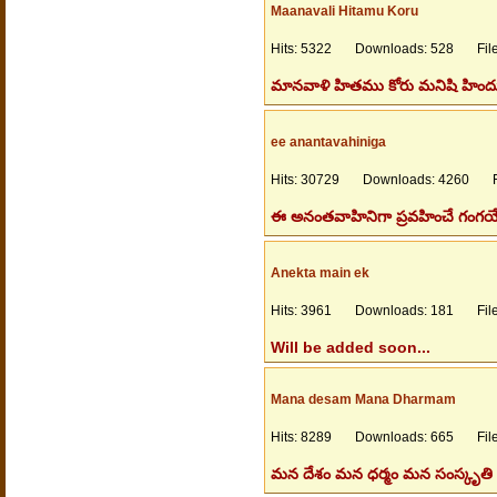
Maanavali Hitamu Koru
Hits: 5322 Downloads: 528 Files
మానవాళి హితము కోరు మనిషి హిందువు
ee anantavahiniga
Hits: 30729 Downloads: 4260 Fil
ఈ అనంతవాహినిగా ప్రవహించే గంగయే 
Anekta main ek
Hits: 3961 Downloads: 181 Files
Will be added soon...
Mana desam Mana Dharmam
Hits: 8289 Downloads: 665 Files
మన దేశం మన ధర్మం మన సంస్కృతి ఒ