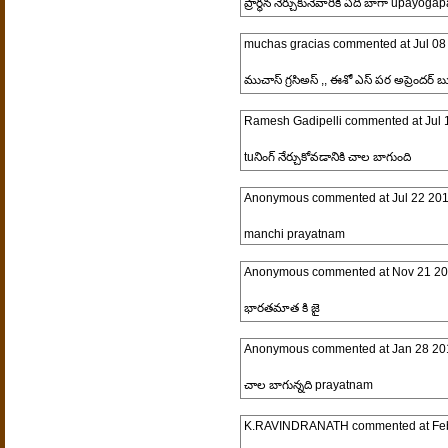
ప్రార్థన నేర్చుకునేవారికి ఏది బాగా upayog
muchas gracias
commented at
Jul 08
ముచాస్ గ్రసిఅస్ ,, ఈశో ఎస్ పర అప్రెందర్ 
Ramesh Gadipelli
commented at
Jul 
tuనింగ్ నేర్చుకోవడానికి చాల బాగుంది
Anonymous
commented at
Jul 22 20
manchi prayatnam
Anonymous
commented at
Nov 21 20
భారతమాత కి జై
Anonymous
commented at
Jan 28 20
చాల బాగున్నది prayatnam
K.RAVINDRANATH
commented at
Fe