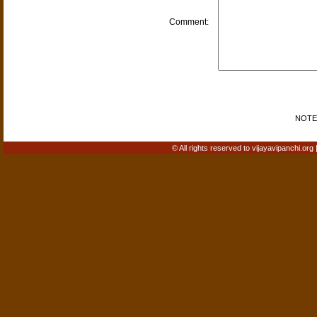
Comment:
NOTE: 
© All rights reserved to vijayavipanchi.org 