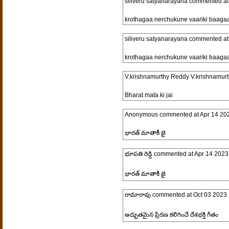
siliveru satyanarayana
commented a
krothagaa nerchukune vaariki baaga
siliveru satyanarayana
commented a
krothagaa nerchukune vaariki baaga
V.krishnamurthy Reddy V.krishnamurt
Bharat mata ki jai
Anonymous
commented at
Apr 14 20
భారత్ మాతాకీ జై
భూపతి రెడ్డి
commented at
Apr 14 2023
భారత్ మాతాకీ జై
రామారావు
commented at
Oct 03 2023 
అద్భుతమైన ప్రేరణ కలిగించే దేశభక్తి గీతం