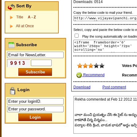
Downloads:
0514
Sort By
Copy the below code to mail your friend.
Title
A - Z
All at Once
Select, copy and paste the below code to 
Play the song automatically on loadin
Subscribe
Votes Po
Recommend
Recomm
Download
Post comment
Login
Rekha
commented at
Feb 12 2012 11
చాలా మంచి ప్రయత్నం చేసి ఈ సైట్ ను అద్భుత
కాకపోతే చిన్న విన్నపం...
పద్యాల లిపి క్రింద, వాడుక భాషలో అర్ధం ఇచ్చ