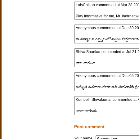
LaisChillan
commented at
Mar 28 20
Play informative for me, Mr. inetrnet wr
Anonymous
commented at
Dec 30 20
ఈ పద్యాలూ వెబ్సైటులో పెట్టుట హర్షదాయ
Shiva Shankar
commented at
Jul 21 
చాల బాగుంది.
Anonymous
commented at
Dec 05 20
అమృత వచనాలు కూడా ఆడ్ చేయడానికి ప్రయ
Kompelli Shivakumar
commented at
చాలా బాగుంది
Post comment
Your name: