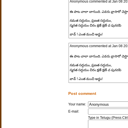
Anonymous
commented at
Jan 08 20
ఈ పాట చాలా బాగుంది. ఎవరు వ్రాసారో చెప్
నమత సద్గురుం, ప్రణత సద్గురుం,
స్మరత సద్గురుం చిరం క్షణే క్షణే చ పునరపి
వావ్ ! ఎంత మంచి అర్ధం!
Anonymous
commented at
Jan 08 20
ఈ పాట చాలా బాగుంది. ఎవరు వ్రాసారో చెప్
నమత సద్గురుం, ప్రణత సద్గురుం,
స్మరత సద్గురుం చిరం క్షణే క్షణే చ పునరపి
వావ్ ! ఎంత మంచి అర్ధం!
Post comment
Your name:
E-mail:
Type in Telugu (Press Ctr