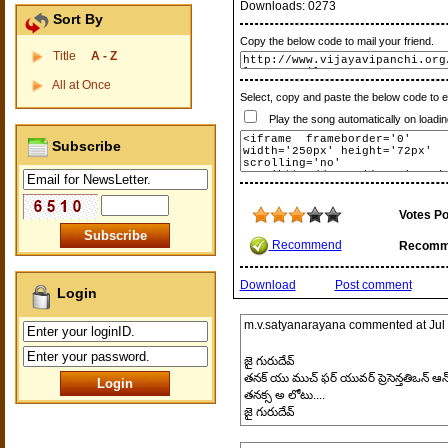
Downloads:
0273
Sort By
Copy the below code to mail your friend.
Title
A - Z
All at Once
Select, copy and paste the below code to 
Play the song automatically on loadin
Subscribe
Votes Po
Recommend
Recomm
Download
Post comment
Login
m.v.satyanarayana
commented at
Jul
జై గురుదేవ్
తనక్ యు ముచ్ ఫర్ యువర్ ప్రెసెన్తతిఒన్ ఆన్ స
తనక్స అ లోటు....
జై గురుదేవ్