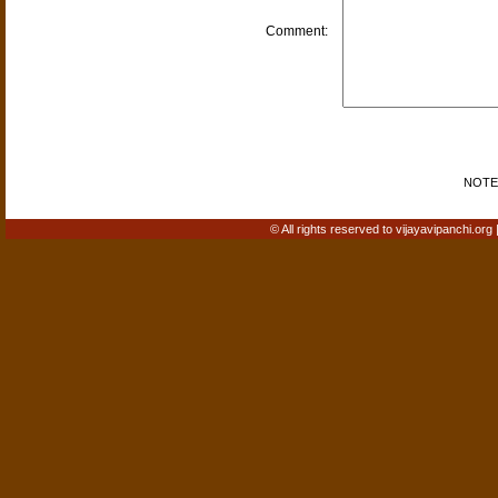
Comment:
NOTE: 
© All rights reserved to vijayavipanchi.org 