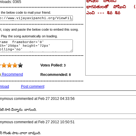
nloads:
0365
the below code to mail your friend.
t, copy and paste the below code to embed this song.
lay the song automatically on loading.
Votes Polled:
3
Recommend
Recommended:
8
nload
Post comment
nymous
commented at
Feb 27 2012 04:33:56
ి సారి విన్నాను. బాగుంది.
nymous
commented at
Feb 27 2012 10:50:51
ని గొంతు పాట చాలా బావుంది.