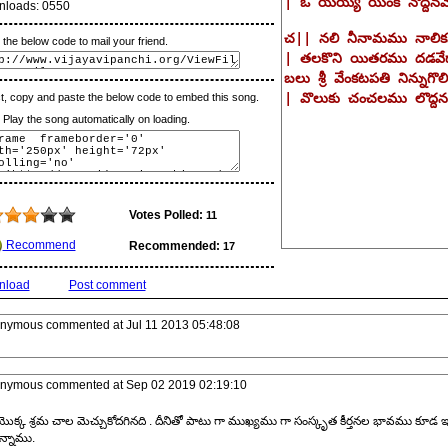
nloads:
0550
the below code to mail your friend.
t, copy and paste the below code to embed this song.
lay the song automatically on loading.
Votes Polled:
11
Recommend
Recommended:
17
nload
Post comment
nymous
commented at
Jul 11 2013 05:48:08
nymous
commented at
Sep 02 2019 02:19:10
ొక్క శ్రమ చాల మెచ్చుకోదగినది . దీనితో పాటు గా ముఖ్యము గా సంస్కృత కీర్తనల భావము కూడ ఇక్కడ ప
ున్నాము.