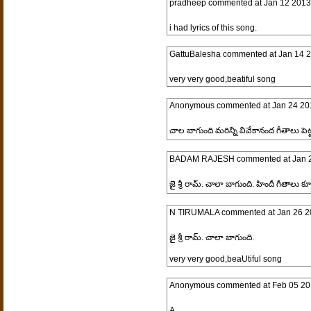
pradheep
commented at
Jan 12 2013
i had lyrics of this song.
GattuBalesha
commented at
Jan 14 
very very good,beatiful song
Anonymous
commented at
Jan 24 20
చాల బాగుంది మరిన్ని వివేకానంద గీతాలు పెట్
BADAM RAJESH
commented at
Jan 
జై శ్రీ రామ్. చాలా బాగుంది. హిందీ గీతాలు కూ
N TIRUMALA
commented at
Jan 26 2
జై శ్రీ రామ్. చాలా బాగుంది.
very very good,beaUtiful song
Anonymous
commented at
Feb 05 20
A