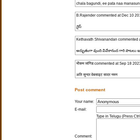
chala bagundi, ee pata naa manasunu
B.Rajender
commented at
Dec 10 20
నైస్
Kethavath Shivanandan
commented 
అద్భుతంగా వుంది వివేకానంద గారి పాటలు ఇ
भीकम जांगिड
commented at
Sep 18 202
अति सुन्दर वेबसाइट सादर नमन
Post comment
Your name:
E-mail:
Type in Telugu (Press Ctr
Comment: