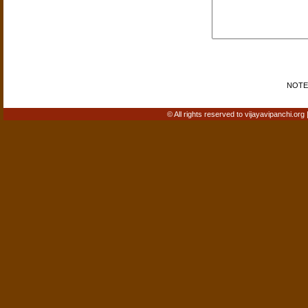
NOTE: 
© All rights reserved to vijayavipanchi.org 